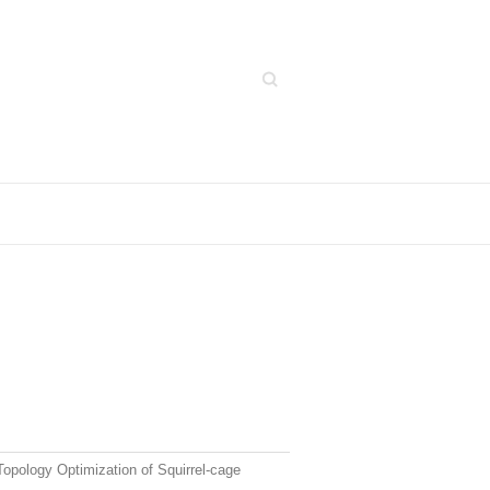
Search
opology Optimization of Squirrel-cage