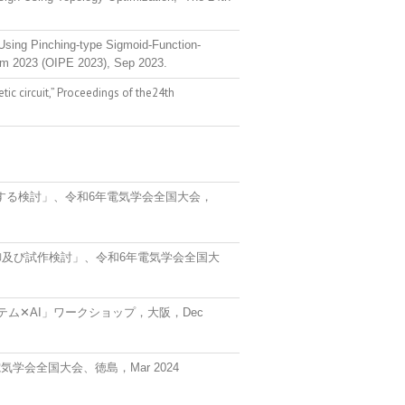
sing Pinching-type Sigmoid-Function-
ism 2023 (OIPE 2023), Sep 2023.
c circuit,” Proceedings of the24th
する検討」、令和6年電気学会全国大会，
及び試作検討」、令和6年電気学会全国大
✕AI」ワークショップ，大阪，Dec
会全国大会、徳島，Mar 2024