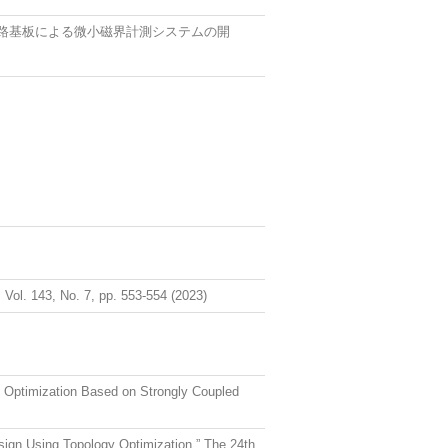
路基板による微小磁界計測システムの開
検討
 7, pp. 553-554 (2023)
 Optimization Based on Strongly Coupled
sign Using Topology Optimization,” The 24th