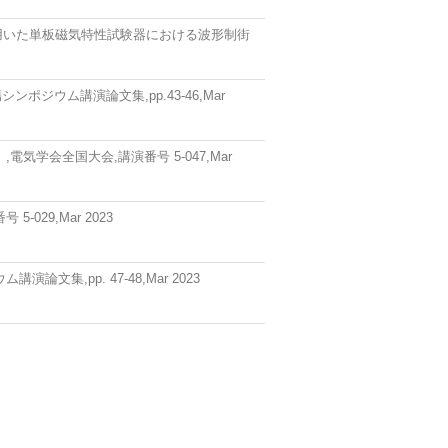
 を用いた単板磁気特性試験器における波形制街
ジウム講演論文集,pp.43-46,Mar
学会全国大会,講演番号 5-047,Mar
29,Mar 2023
,pp. 47-48,Mar 2023