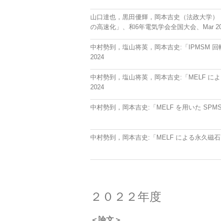
山口達也，黒田優輝，岡本吉史（法政大学），藤
の高速化」、和6年電気学会全国大会、Mar 20
中村勢到，塩山将英，岡本吉史:「IPMSM 回転
2024
中村勢到，塩山将英，岡本吉史:「MELF によ
2024
中村勢到，岡本吉史:「MELF を用いた SPMS
中村勢到，岡本吉史:「MELF による永久磁石電
２０２２年度
＜論文＞