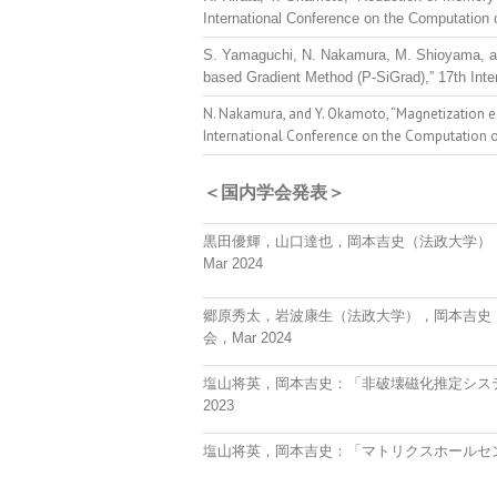
International Conference on the Computatio
S. Yamaguchi, N. Nakamura, M. Shioyama, an
based Gradient Method (P-SiGrad),” 17th Int
N. Nakamura, and Y. Okamoto, “Magnetization e
International Conference on the Computation 
＜国内学会発表＞
黒田優輝，山口達也，岡本吉史（法政大学）
Mar 2024
郷原秀太，岩波康生（法政大学），岡本吉史
会，Mar 2024
塩山将英，岡本吉史：「非破壊磁化推定システ
2023
塩山将英，岡本吉史：「マトリクスホールセンサ