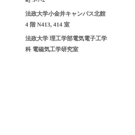
法政大学小金井キャンパス北館
4 階 N413, 414 室
法政大学 理工学部電気電子工学
科 電磁気工学研究室