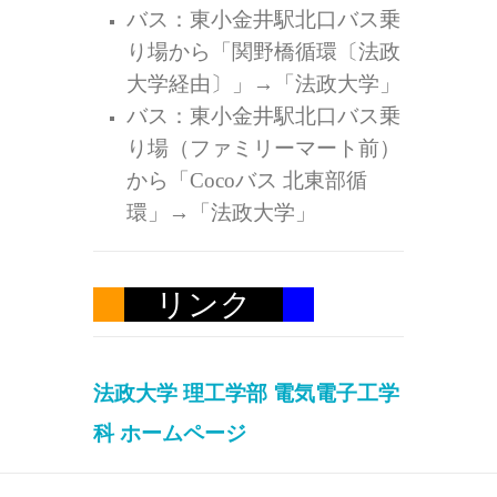
バス：東小金井駅北口バス乗
り場から「関野橋循環〔法政
大学経由〕」→「法政大学」
バス：東小金井駅北口バス乗
り場（ファミリーマート前）
から「Cocoバス 北東部循
環」→「法政大学」
リンク
法政大学 理工学部 電気電子工学
科 ホームページ