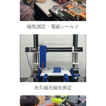
磁気測定・電磁シールド
永久磁石磁化推定