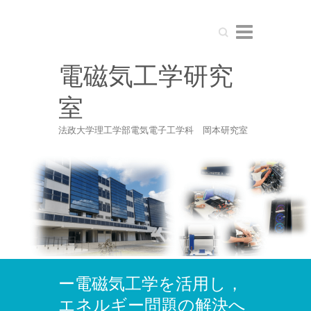
Search
電磁気工学研究
室
法政大学理工学部電気電子工学科 岡本研究室
ー電磁気工学を活用し，
エネルギー問題の解決へ