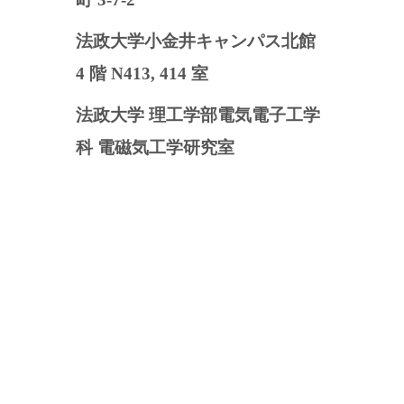
法政大学小金井キャンパス北館
4 階 N413, 414 室
法政大学 理工学部電気電子工学
科 電磁気工学研究室