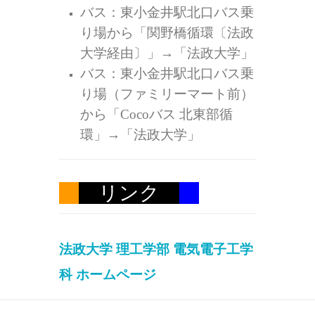
バス：東小金井駅北口バス乗
り場から「関野橋循環〔法政
大学経由〕」→「法政大学」
バス：東小金井駅北口バス乗
り場（ファミリーマート前）
から「Cocoバス 北東部循
環」→「法政大学」
リンク
法政大学 理工学部 電気電子工学
科 ホームページ