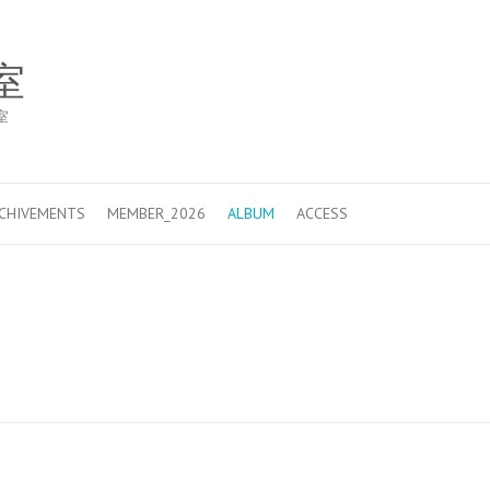
室
室
ACHIVEMENTS
MEMBER_2026
ALBUM
ACCESS